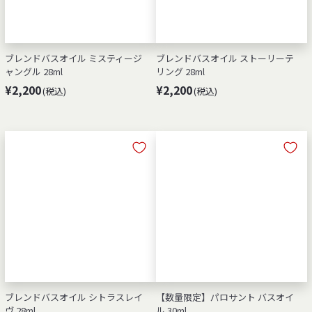
ブレンドバスオイル ミスティージ
ブレンドバスオイル ストーリーテ
ャングル 28ml
リング 28ml
¥
¥
¥2,200
¥2,200
(税込)
(税込)
2
2
,
,
2
2
0
0
0
0
ブレンドバスオイル シトラスレイ
【数量限定】パロサント バスオイ
ヴ 28ml
ル 30ml