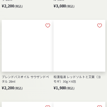
¥
¥
¥2,200
¥3,080
(税込)
(税込)
2
3
,
,
2
0
0
8
0
0
ブレンドバスオイル サウザンドペ
和漢塩湯 レッドソルトと艾葉（ヨ
タル 28ml
モギ）30g×6包
¥
¥
¥2,200
¥1,980
(税込)
(税込)
2
1
,
,
2
9