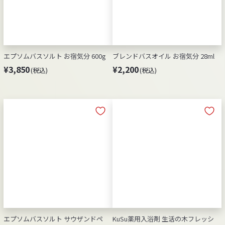
エプソムバスソルト お宿気分 600g
ブレンドバスオイル お宿気分 28ml
¥
¥
¥3,850
¥2,200
(税込)
(税込)
3
2
,
,
8
2
5
0
0
0
エプソムバスソルト サウザンドペ
KuSu薬用入浴剤 生活の木フレッシ