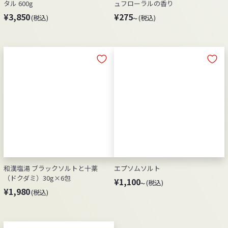
タル 600g
ュフローラルの香り
¥
¥
¥3,850
¥275
(税込)
(税込)
～
3
2
,
7
8
5
5
～
0
和漢塩湯 ブラックソルトと十薬
エプソムソルト
（ドクダミ）30g×6包
¥
¥1,100
(税込)
～
¥
¥1,980
(税込)
1
1
,
,
1
9