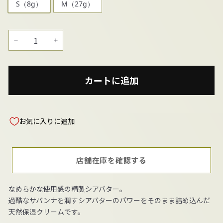
S（8g）
M（27g）
−
+
カートに追加
お気に入りに追加
店舗在庫を確認する
なめらかな使用感の精製シアバター。
過酷なサバンナを潤すシアバターのパワーをそのまま詰め込んだ
天然保湿クリームです。