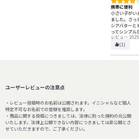
携帯に便利
小さい子がい
ました。さっ
シアバターと
ってシンプル
レビュー
2025
(1)
ユーザーレビューの注意点
・レビュー投稿時のお名前は公開されます。イニシャルなど個人
特定不可なお名前での登録を推奨します。
・商品に関する投稿につきましては、法律に則った規約の元公開
いたします。法律上公開できない内容につきましては非公開とさ
せていただきますので、ご了承ください。