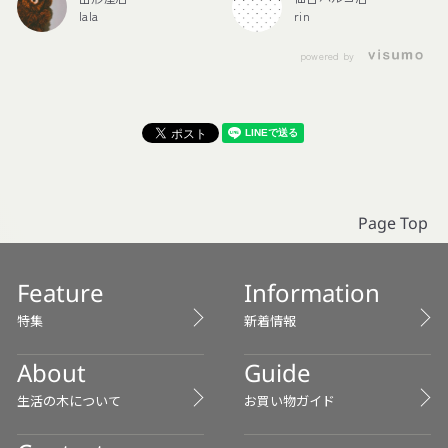
🍋‍🟩の香りが シリーズ化して
ぎないので、強い香りが苦手
lala
rin
いるのですが… \ 夏季限定 /の
な方にも ぜひ試していただき
フレグランスローションは ト
たいアイテム。 シュッとひと
powered by
ロピカルな香りと、 ベタつき
吹きするだけで、 空間がふん
にくいサラッとしたジェルタ
わり心地よい香りに包まれま
イプで とても使いやすくオス
す＾＾ 「この香りが忘れられ
スメです✨ 陽に当たった後の
なくて、、」と お店に戻って
お肌のケアや 寝る前ににベッ
きてくださる お客様もいらっ
ドサイド🛏️に置いて 首から肩
しゃるほど🥹 それくらい多く
にかけて塗り広げると 思わず
の方を虜に してしまう人気の
深呼吸したくなるほど いい香
ルームミストなんです！ ルー
Page Top
りに包まれて眠ることができ
ムミストとしてはもちろん、
ます🫧 ポンプ式なのもgoodポ
ファブリックミストとして使
イントです✨ 冷蔵庫で冷やし
うのもおすすめ◎ 暑くてなか
Feature
Information
ておくと お風呂上がりは最
なか寝付けない夜は、寝具に
特集
新着情報
高！！！に 気持ちがいいです
ひと吹き🌛 爽やかな香りに包
♪ さらに、ルームミストを お
まれて、気分もリフレッシ
About
Guide
部屋にシュッとすると 【まる
ュ。 心地よく眠りにつけるの
で南国🏝️気分】 になることが
で、私もお気に入りです＾＾
生活の木について
お買い物ガイド
できます◎ ここ最近は寝室の
ぜひ一度、お店で香りをお試
空間にシュッとしつつ 布製品
しください🫶🏻