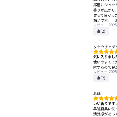
部屋にシュッ
香りが広がり
買って良かっ
商品です。 
レビュー
2025
(2)
タケウチヒデ
気に入りまし
使いやすくて
続するので良
レビュー
2025
(2)
みほ
いい香りです
早速寝具に使
清涼感があっ