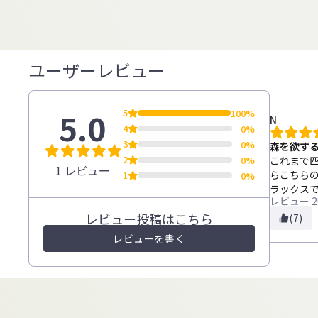
ユーザーレビュー
5.0
5
100%
N
4
0%
3
0%
森を欲す
2
0%
これまで
1 レビュー
らこちら
1
0%
ラックス
レビュー
2
レビュー投稿はこちら
(7)
レビューを書く