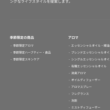
ングなライフスタイルを提案します。
季節限定の商品
アロマ
季節限定アロマ
エッセンシャルオイル・精油
季節限定ハーブティー・食品
ブレンドエッセンシャルオイ
季節限定スキンケア
シングルエッセンシャルオイ
有機エッセンシャルオイル
消臭アロマ
オイルディフューザー
アロマスプレー
フレグランス
洗剤
ミストディフューザー