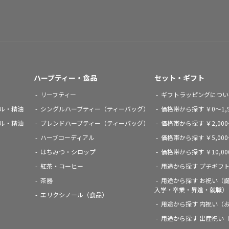
ハーブティー・食品
セット・ギフト
リーフティー
ギフトラッピングについ
ル・精油
シングルハーブティー（ティーバッグ）
価格帯から探す ￥0～1,9
ル・精油
ブレンドハーブティー（ティーバッグ）
価格帯から探す ￥2,000～
ハーブコーディアル
価格帯から探す ￥5,000～
はちみつ・シロップ
価格帯から探す ￥10,0
紅茶・コーヒー
用途から探す プチギフ
茶器
用途から探す お祝い（
入学・卒業・昇進・就職）
エリクシノール（食品）
用途から探す 内祝い（
用途から探す 出産祝い