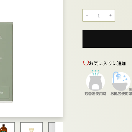
−
+
お気に入りに追加