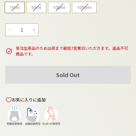
10ml
50ml
100ml
1000ml
−
+
受注生産品のため出荷まで最短7営業日いただきます。返品不可
商品です。
Sold Out
お気に入りに追加