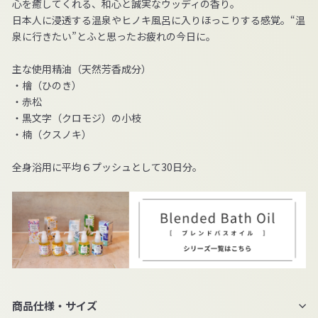
心を癒してくれる、和心と誠実なウッディの香り。
日本人に浸透する温泉やヒノキ風呂に入りほっこりする感覚。“温
泉に行きたい”とふと思ったお疲れの今日に。
主な使用精油（天然芳香成分）
・檜（ひのき）
・赤松
・黒文字（クロモジ）の小枝
・楠（クスノキ）
全身浴用に平均６プッシュとして30日分。
商品仕様・サイズ