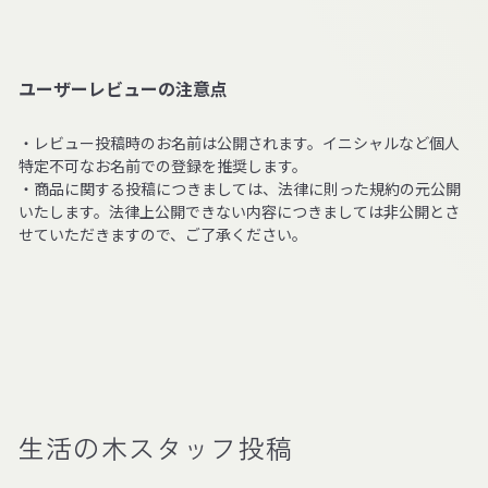
くりに努め
またのご利
ユーザーレビューの注意点
・レビュー投稿時のお名前は公開されます。イニシャルなど個人
特定不可なお名前での登録を推奨します。
・商品に関する投稿につきましては、法律に則った規約の元公開
いたします。法律上公開できない内容につきましては非公開とさ
せていただきますので、ご了承ください。
生活の木スタッフ投稿