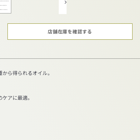
店舗在庫を確認する
種から得られるオイル。
のケアに最適。