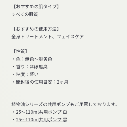
【おすすめの肌タイプ】
すべての肌質
【おすすめの使用方法】
全身トリートメント、フェイスケア
【性質】
・色：無色～淡黄色
・香り：ほぼ無臭
・粘度：軽い
・開封後の使用目安：2ヶ月
植物油シリーズの共用ポンプもご用意しております。
・
25～110ml共用ポンプ 白
・
25～110ml共用ポンプ 黒