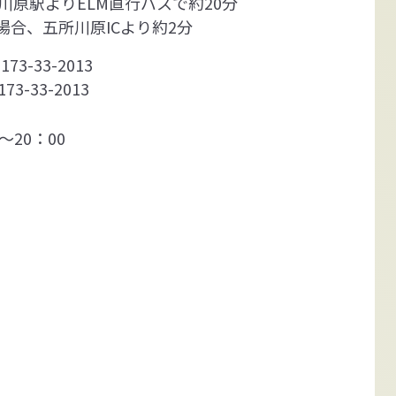
所川原駅よりELM直行バスで約20分
場合、五所川原ICより約2分
173-33-2013
173-33-2013
0～20：00