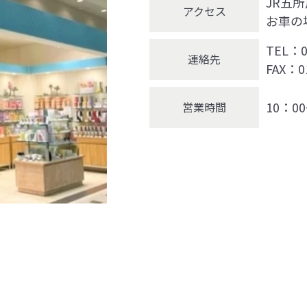
JR五
アクセス
お車の
TEL：0
連絡先
FAX：0
10：0
営業時間