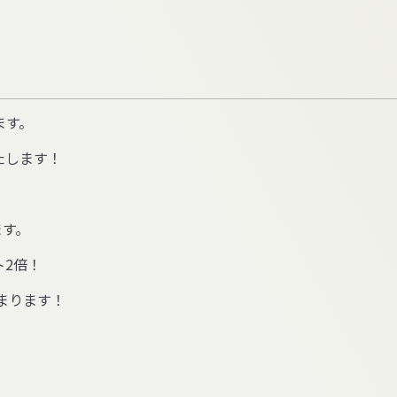
ます。
たします！
ます。
ト2倍！
まります！