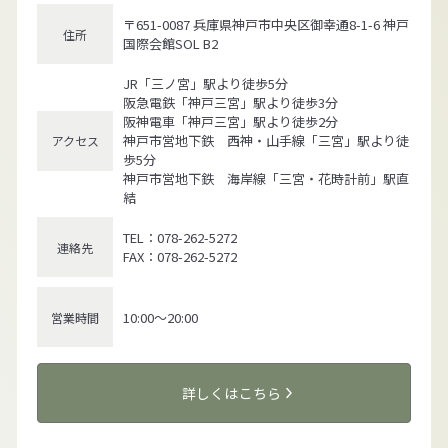
〒651-0087 兵庫県神戸市中央区御幸通8-1-6 神戸
住所
国際会館SOL B2
JR「三ノ宮」駅より徒歩5分
阪急電鉄「神戸三宮」駅より徒歩3分
阪神電車「神戸三宮」駅より徒歩2分
神戸市営地下鉄 西神・山手線「三宮」駅より徒
アクセス
歩5分
神戸市営地下鉄 海岸線「三宮・花時計前」駅直
結
TEL：078-262-5272
連絡先
FAX：078-262-5272
10:00～20:00
営業時間
詳しくはこちら