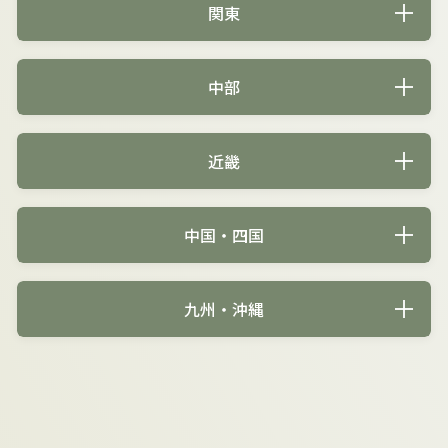
関東
中部
近畿
中国・四国
九州・沖縄