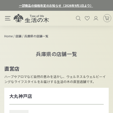
ス
一部商品の価格改定のお知らせ（2026年9月1日より）
キ
ス
ッ
生
ラ
検索
お気に入り
プ
サイトナビゲーション
活
イ
す
ド
の
る
シ
木
Home
/
店舗
/
兵庫県の店舗一覧
ョ
オ
ー
ン
を
兵庫県の店舗一覧
一
ラ
時
イ
停
ン
直営店
止
ス
す
ハーブやアロマなど自然の恵みを活かし、ウェルネス＆ウェルビーイ
る
ト
ングなライフスタイルをお届けする生活の木の直営店舗です。
ア
大丸神戸店