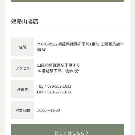
姫路山陽店
〒670-0912 兵庫県姫路市南町1番地 山陽百貨店本
住所
館 5F
山陽電車姫路駅下車すぐ
アクセス
JR姫路駅下車、徒歩2分
TEL：079-223-1831
連絡先
FAX：079-223-1831
10:00～19:00
営業時間
詳しくはこちら