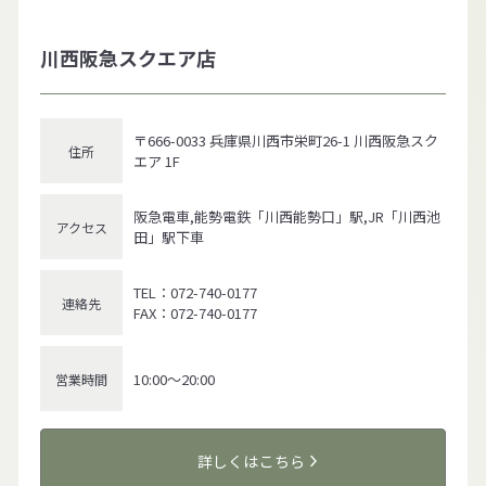
川西阪急スクエア店
〒666-0033 兵庫県川西市栄町26-1 川西阪急スク
住所
エア 1F
阪急電車,能勢電鉄「川西能勢口」駅,JR「川西池
アクセス
田」駅下車
TEL：072-740-0177
連絡先
FAX：072-740-0177
10:00～20:00
営業時間
詳しくはこちら