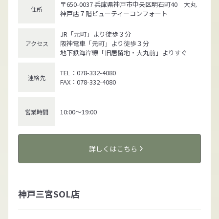
〒650-0037 兵庫県神戸市中央区明石町40 大丸
住所
神戸店７階ビューティーコンフォート
JR「元町」より徒歩３分
阪神電車「元町」より徒歩３分
アクセス
地下鉄海岸線「旧居留地・大丸前」よりすぐ
TEL：078-332-4080
連絡先
FAX：078-332-4080
10:00～19:00
営業時間
詳しくはこちら
神戸三宮SOL店