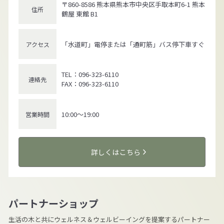
〒860-8586 熊本県熊本市中央区手取本町6-1 熊本
住所
鶴屋 東館 B1
「水道町」電停または「通町筋」バス停下車すぐ
アクセス
TEL：096-323-6110
連絡先
FAX：096-323-6110
10:00～19:00
営業時間
詳しくはこちら
パートナーショップ
生活の木と共にウェルネス＆ウェルビーイングを提案するパートナー