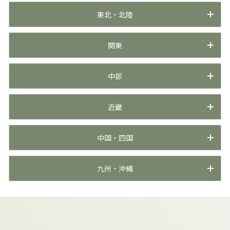
東北・北陸
関東
中部
近畿
中国・四国
九州・沖縄