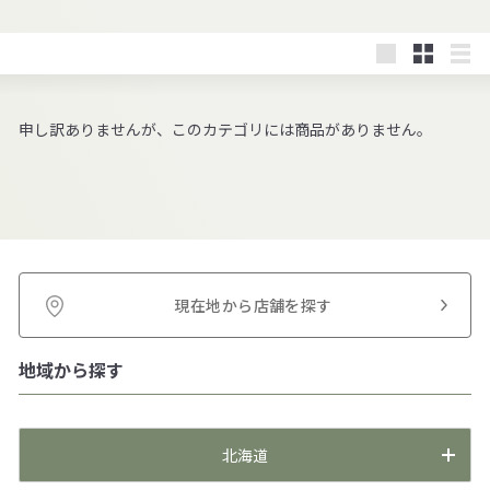
大
小
リ
き
さ
ス
い
い
ト
申し訳ありませんが、このカテゴリには商品がありません。
現在地から店舗を探す
地域から探す
北海道