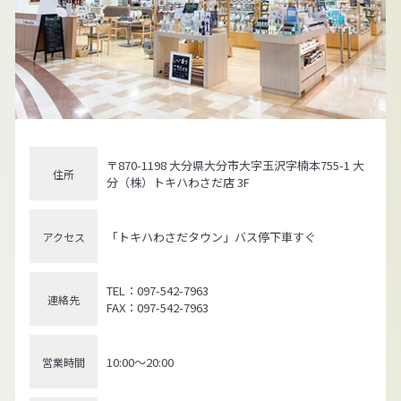
〒870-1198 大分県大分市大字玉沢字楠本755-1 大
住所
分（株）トキハわさだ店 3F
「トキハわさだタウン」バス停下車すぐ
アクセス
TEL：097-542-7963
連絡先
FAX：097-542-7963
10:00～20:00
営業時間