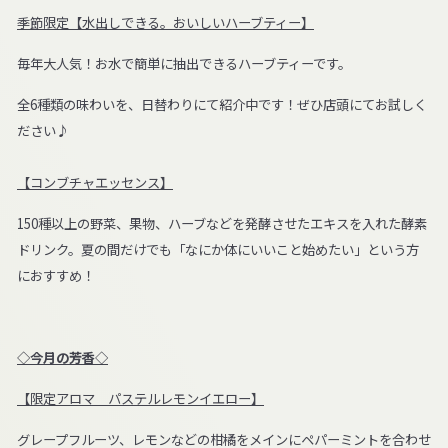
季節限定【水出しできる。おいしいハーブティー】
毎年大人気！お水で簡単に抽出できるハーブティーです。
全6種類の味わいを、日替わりにて紹介中です！ぜひ店頭にてお試しく
ださい♪
【コンブチャエッセンス】
150種以上の野菜、果物、ハーブなどを発酵させたエキスを入れた酵素
ドリンク。夏の間だけでも「なにか体にいいこと始めたい」という方
におすすめ！
◇今月の芳香◇
【限定アロマ パステルレモンイエロー】
グレープフルーツ、レモンなどの柑橘をメインにペパーミントを合わせ