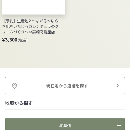
【予約】生産地とつながる～ゆら
ぎ肌をいたわるカレンデュラのク
リームづくり～@高崎高島屋店
¥
¥3,300
(税込)
3
,
3
0
0
(
現在地から店舗を探す
税
込
)
地域から探す
北海道