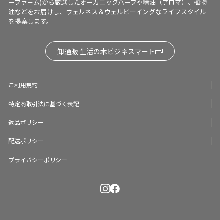
ーファーム)から厳選したオーガニックハーブや精油（アロマ）、植物
油などをお届けし、ウェルネス＆ウェルビーイングなライフスタイル
を提案します。
卸通販 生活の木ビジネスマート
ご利用規約
特定商取引法に基づく表記
返品ポリシー
配送ポリシー
プライバシーポリシー