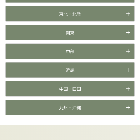
東北・北陸
関東
中部
近畿
中国・四国
九州・沖縄