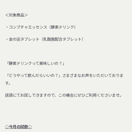
＜対象商品＞
・コンブチャエッセンス（酵素ドリンク）
・金の巡タブレット（乳酸菌配合タブレット）
「酵素ドリンクって美味しいの？」
「どうやって飲んだらいいの？」さまざまなお声をいただいておりま
す。
店頭にてお試しできますので、この機会にぜひご利用くださいませ。
◇今月の試飲◇