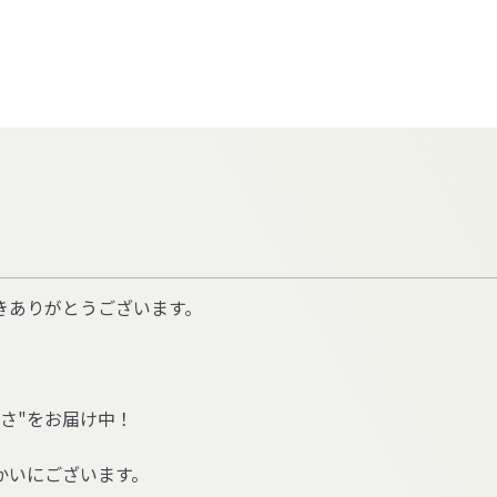
きありがとうございます。
さ
"
をお届け中！
かいにございます。