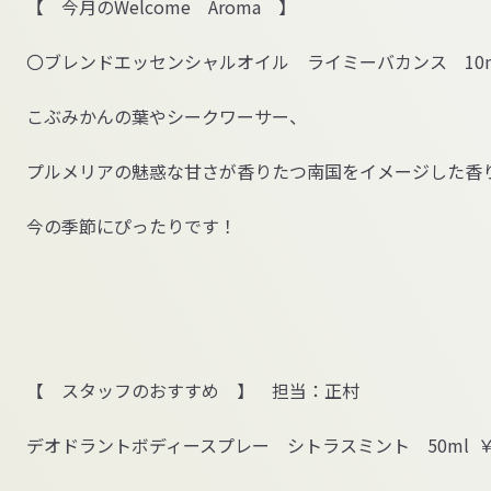
【 今月の
Welcome
Aroma
】
〇ブレンドエッセンシャルオイル ライミーバカンス
10
こぶみかんの葉やシークワーサー、
プルメリアの魅惑な甘さが香りたつ南国をイメージした香
今の季節にぴったりです！
【 スタッフのおすすめ 】 担当：正村
デオドラントボディースプレー シトラスミント
50ml
￥