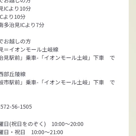
ICより10分
Cより10分
多治見ICより7分
でお越しの方
見＝イオンモール土岐線
見駅前」乗車-「イオンモール土岐」下車 で
西部丘陵線
市駅前」乗車-「イオンモール土岐」下車 で
572-56-1505
日(祝日をのぞく) 10:00～20:00
日・祝日 10:00～21:00