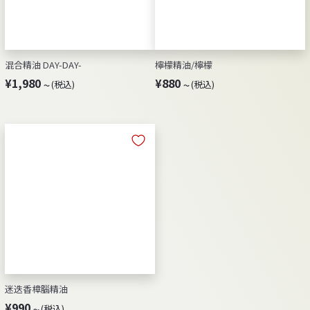
混合精油 DAY-DAY-
檸檬精油/檸檬
¥
¥
¥1,980
¥880
(税込)
(税込)
～
～
1
8
,
8
9
0
8
～
0
～
迷迭香樟腦精油
¥
¥990
(税込)
～