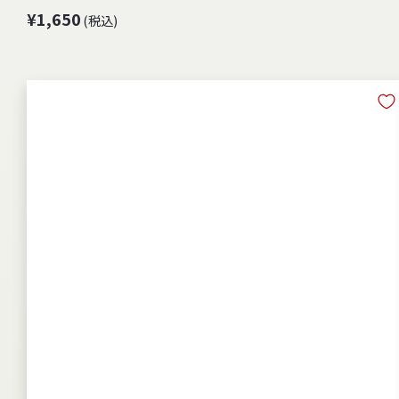
¥
¥1,650
(税込)
1
,
6
5
0