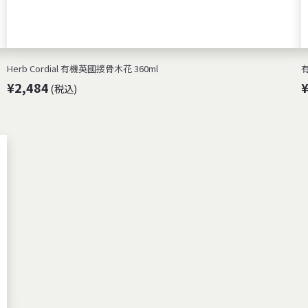
Herb Cordial 有機英國接骨木花 360ml
¥
¥2,484
(税込)
2
,
4
8
4