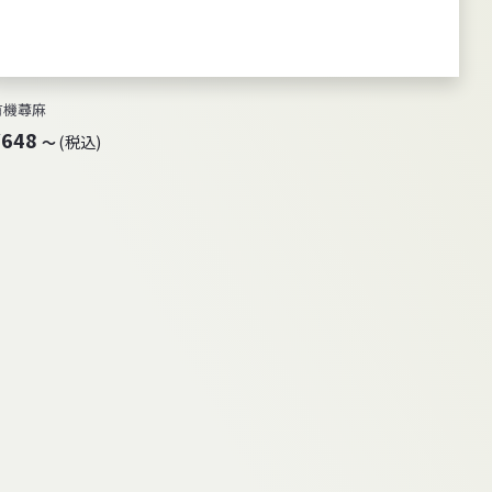
有機蕁麻
¥
¥648
(税込)
～
6
4
8
～