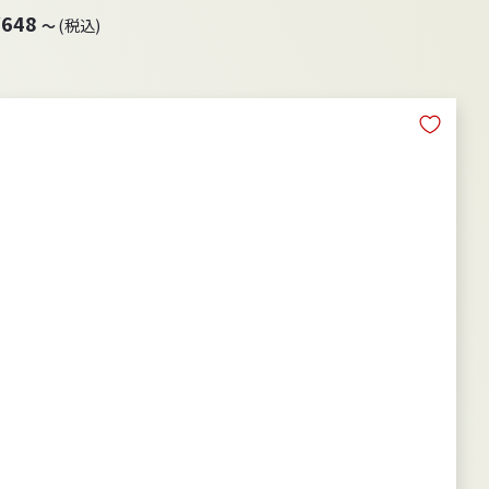
¥
¥648
(税込)
～
6
4
8
～