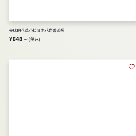
美味的花草茶接骨木花麝香茶袋
¥
¥648
(税込)
～
6
4
8
～