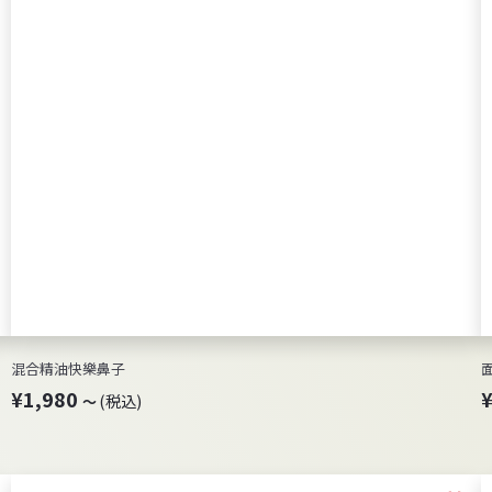
混合精油快樂鼻子
¥
¥1,980
(税込)
～
1
,
9