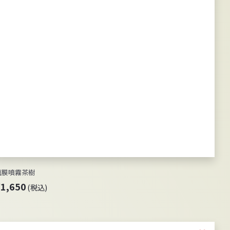
面膜噴霧茶樹
¥
¥1,650
(税込)
1
,
6