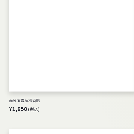
面膜噴霧檸檬香脂
¥
¥1,650
(税込)
1
,
6