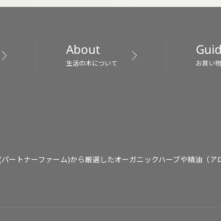
About
Gui
生活の木について
お買い
(パートナーファーム)から厳選したオーガニックハーブや精油（ア