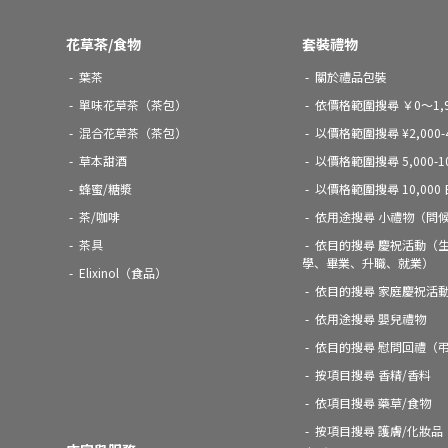
花草茶/食物
套裝禮物
葉茶
關於禮品包裝
單味花草茶（茶包）
依價格範圍搜尋 ￥0～1,9
混合花草茶（茶包）
以價格範圍搜尋 ¥2,000-4
草本甜酒
以價格範圍搜尋 5,000-1
蜂蜜/糖漿
以價格範圍搜尋 10,000
茶/咖啡
依用途搜尋 小禮物（問
茶具
依目的搜尋 慶祝活動（
學、畢業、升職、就業）
Elixinol（食品）
依目的搜尋 家庭慶祝活
依用途搜尋 嬰兒禮物
依目的搜尋 慰問回禮（
按項目搜尋 香精/香料
依項目搜尋 藥草/食物
按項目搜尋 護膚/化妝品