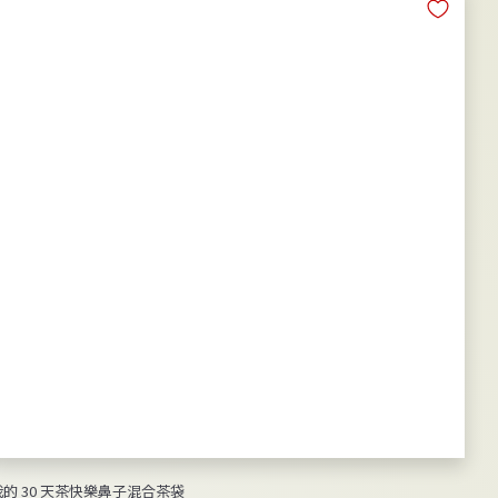
5
0
我的 30 天茶快樂鼻子混合茶袋